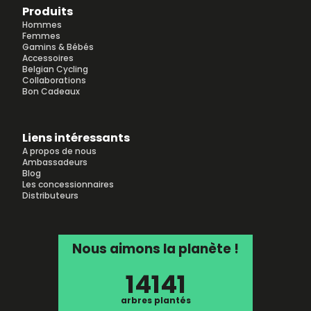
Produits
Hommes
Femmes
Gamins & Bébés
Accessoires
Belgian Cycling
Collaborations
Bon Cadeaux
Liens intéressants
A propos de nous
Ambassadeurs
Blog
Les concessionnaires
Distributeurs
Nous aimons la planète !
14141
arbres plantés