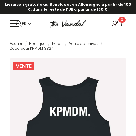
Livraison gratuite au Benelux et en Allemagne à partir de 100
€, dans le reste de l'UE à partir de 150 €.
0
FR
Accueil
Boutique
Extras
Vente d'archives
Débardeur KPMDM SS24
VENTE
VENTE