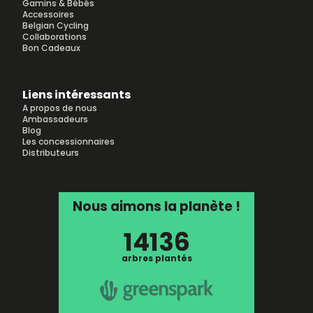
Gamins & Bébés
Accessoires
Belgian Cycling
Collaborations
Bon Cadeaux
Liens intéressants
A propos de nous
Ambassadeurs
Blog
Les concessionnaires
Distributeurs
Nous aimons la planète !
14136
arbres plantés