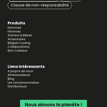
Clause de non-responsabilité
Produits
Hommes
Femmes
Gamins & Bébés
Accessoires
Belgian Cycling
Collaborations
Bon Cadeaux
Liens intéressants
A propos de nous
Ambassadeurs
Blog
Les concessionnaires
Distributeurs
Nous aimons la planète !