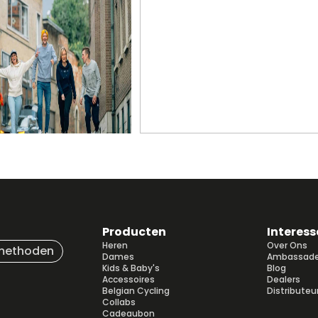
Producten
Interess
Heren
Over Ons
methoden
Dames
Ambassade
Kids & Baby's
Blog
Accessoires
Dealers
Belgian Cycling
Distributeu
Collabs
Cadeaubon