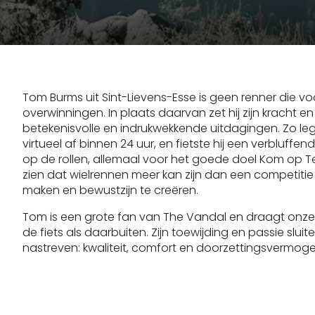
Tom Burms uit Sint-Lievens-Esse is geen renner die vo
overwinningen. In plaats daarvan zet hij zijn kracht 
betekenisvolle en indrukwekkende uitdagingen. Zo legd
virtueel af binnen 24 uur, en fietste hij een verbluff
op de rollen, allemaal voor het goede doel Kom op Te
zien dat wielrennen meer kan zijn dan een competitie
maken en bewustzijn te creëren.
Tom is een grote fan van The Vandal en draagt onze k
de fiets als daarbuiten. Zijn toewijding en passie slui
nastreven: kwaliteit, comfort en doorzettingsvermoge