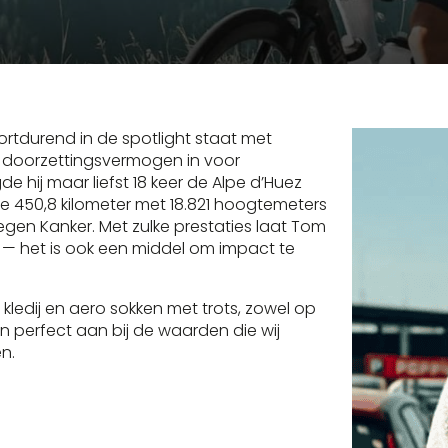
ortdurend in de spotlight staat met
en doorzettingsvermogen in voor
e hij maar liefst 18 keer de Alpe d’Huez
ende 450,8 kilometer met 18.821 hoogtemeters
gen Kanker. Met zulke prestaties laat Tom
 — het is ook een middel om impact te
ledij en aero sokken met trots, zowel op
ten perfect aan bij de waarden die wij
n.