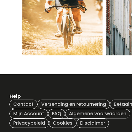
Help
Contact
Verzending en retournering
Betaal
Mijn Account
FAQ
Algemene voorwaarden
Privacybeleid
Cookies
Disclaimer