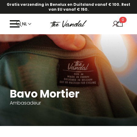
Gratis verzending in Benelux en Duitsland vanaf € 100. Rest
van EU vanaf € 150.
0
NL
Bavo Mortier
Ambasadeur