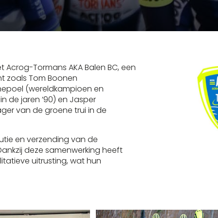
met Acrog-Tormans AKA Balen BC, een
cht zoals Tom Boonen
enepoel (wereldkampioen en
in de jaren ’90) en Jasper
ger van de groene trui in de
ibutie en verzending van de
Dankzij deze samenwerking heeft
itatieve uitrusting, wat hun