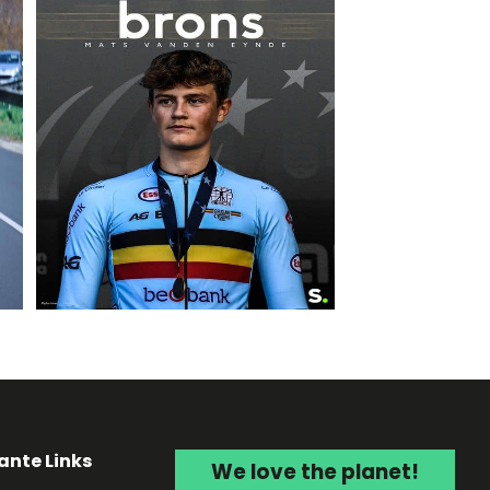
ante Links
We love the planet!