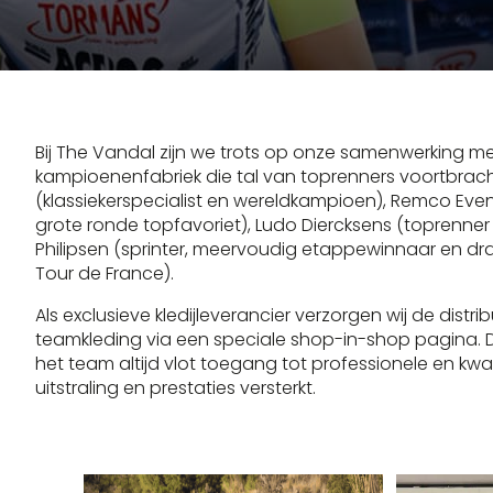
Bij The Vandal zijn we trots op onze samenwerking 
kampioenenfabriek die tal van toprenners voortbra
(klassiekerspecialist en wereldkampioen), Remco Ev
grote ronde topfavoriet), Ludo Diercksens (toprenner 
Philipsen (sprinter, meervoudig etappewinnaar en dra
Tour de France).
Als exclusieve kledijleverancier verzorgen wij de distr
teamkleding via een speciale shop-in-shop pagina. 
het team altijd vlot toegang tot professionele en kwal
uitstraling en prestaties versterkt.