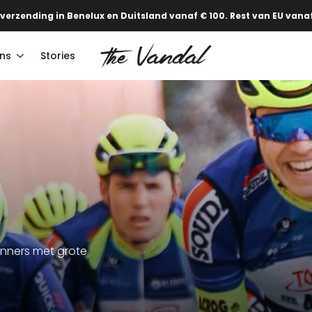
 verzending in Benelux en Duitsland vanaf € 100. Rest van EU vanaf
ns
Stories
enners met grote