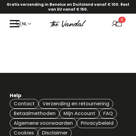
Gratis verzending in Benelux en Duitsland vanaf € 100. Rest
van EU vanaf € 150.
0
NL
Help
Contact
Verzending en retournering
Betaalmethoden
Mijn Account
FAQ
Algemene voorwaarden
Privacybeleid
Cookies
Disclaimer