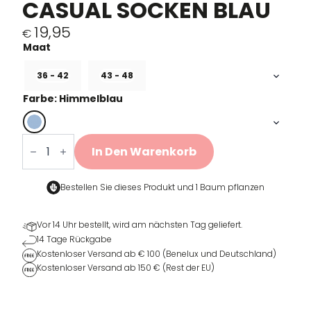
CASUAL SOCKEN BLAU
19,95
€
36 - 42
43 - 48
Farbe: Himmelblau
Belgian
Cycling
In Den Warenkorb
Casual
Sokken
Blauw
Menge
Bestellen Sie dieses Produkt und
1 Baum pflanzen
Vor 14 Uhr bestellt, wird am nächsten Tag geliefert.
14 Tage Rückgabe
Kostenloser Versand ab € 100 (Benelux und Deutschland)
Kostenloser Versand ab 150 € (Rest der EU)