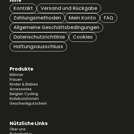
Hilfe
Kontakt
Versand und Rückgabe
Zahlungsmethoden
Mein Konto
FAQ
Allgemeine Geschäftsbedingungen
Datenschutzrichtlinie
Cookies
Haftungsausschluss
Produkte
Männer
Frauen
Kinder & Babies
Accessoires
Belgian Cycling
Kollaborationen
Geschenkgutschein
Nützliche Links
Über uns
Botschafter