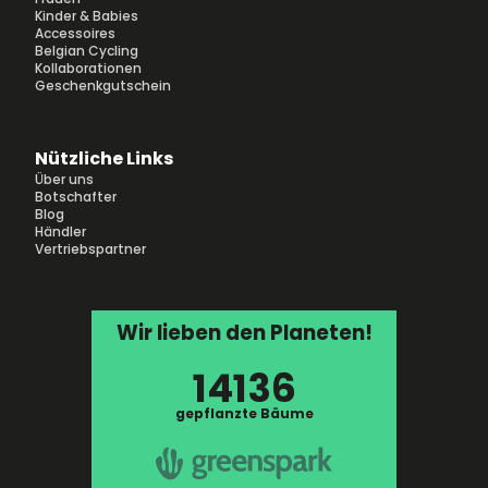
Kinder & Babies
Accessoires
Belgian Cycling
Kollaborationen
Geschenkgutschein
Nützliche Links
Über uns
Botschafter
Blog
Händler
Vertriebspartner
Wir lieben den Planeten!
14136
gepflanzte Bäume