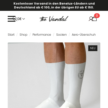
Kostenloser Versand in den Benelux-Ländern und
Deutschland ab € 100, in der übrigen EU ab € 150.
0
DE
Start
Shop
Performance
Socken
Aero-Überschuh
NEU