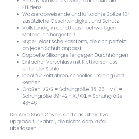
Aerodynamisches Design für maximale
Effizienz
Wasserabweisende und luftdichte Spitze für
zusätzliche Geschwindigkeit und Schutz
Vollständig in der EU aus hochwertigen
Materialien hergestellt
Super-elastische Passform, die sich perfekt
an jeden Schuh anpasst
Doppelte Silikongreifer gegen Durchhängen
Einfacher Verschluss mit Klettverschluss
unter der Sohle
Ideal für Zeitfahren, schnelles Training und
Rennen
Größen: XS/S = Schuhgröße 35-38 - M/L =
Schuhgröße 39-42 - XL/XXL = Schuhgröße
43-46
Die Aero Shoe Covers sind das ultimative
Upgrade für Fahrer, die nichts dem Zufall
überlassen.