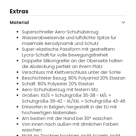
Extras
Material
Superschneller Aero-Schuhüberzug
Wasserabweisende und luftdichte Spitze für
maximale Aerodynamik und Schutz
Super-elastische Passform mit gestreiftem
Lycra-Schaft für volle Bewegungsfreiheit
Doppelte Silikongreifer an der Oberseite halten
die Abdeckung perfekt an ihrem Platz
Verschluss mit Klettverschluss unter der Sohle
Beschichteter Bezug: 80% Polyamid 20% Elastan
Schaft: 80% Polyester 20% Elastan
Aero-Schuhüberzug mit festem Sitz
Größen: XS/S = Schuhgröße 35-38 - M/L =
Schuhgröße 39-42 - XL/XXL = Schuhgröße 43-46
Entworfen in Belgien, hergestellt in der EU mit
hochwertigen Materialien
Am besten mit der Hand bei 30° waschen
Von innen nach außen mit ähnlichen Farben
waschen
Nicht im Trockner trocknen, nicht bügeln, nicht