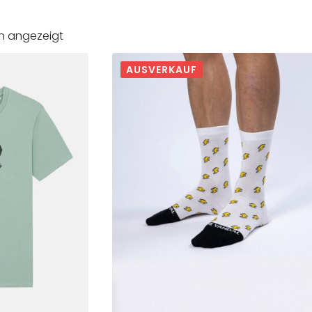
Nach
en angezeigt
Aktualität
sortiert
AUSVERKAUF