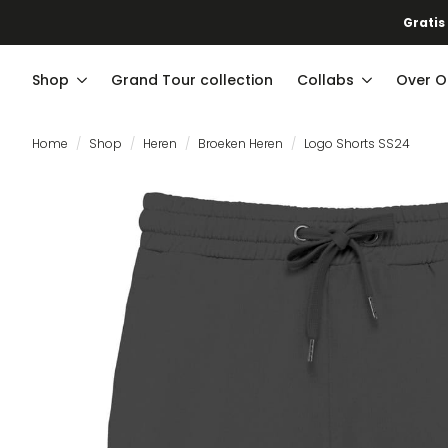
Gratis
Shop
Grand Tour collection
Collabs
Over O
Home
Shop
Heren
Broeken Heren
Logo Shorts SS24