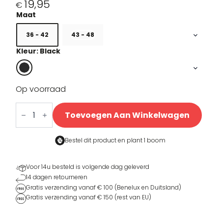
19,95
€
36 - 42
43 - 48
Kleur: Black
Op voorraad
BLCK
Cycling
Toevoegen Aan Winkelwagen
Sokken
aantal
Bestel dit product en
plant 1 boom
Voor 14u besteld is volgende dag geleverd
14 dagen retourneren
Gratis verzending vanaf € 100 (Benelux en Duitsland)
Gratis verzending vanaf € 150 (rest van EU)