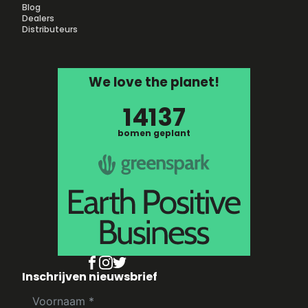
Blog
Dealers
Distributeurs
We love the planet!
14137
bomen geplant
Inschrijven nieuwsbrief