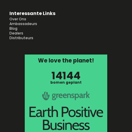
Interessante Links
Over Ons
Ambassadeurs
Blog
Dealers
Distributeurs
We love the planet!
14144
bomen geplant