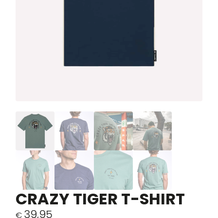
CRAZY TIGER T-SHIRT
39,95
€