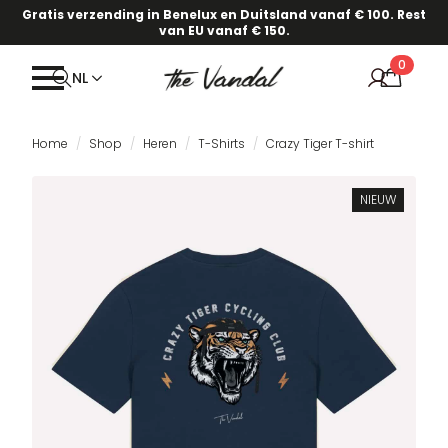
Gratis verzending in Benelux en Duitsland vanaf € 100. Rest
van EU vanaf € 150.
0
NL
Home
Shop
Heren
T-Shirts
Crazy Tiger T-shirt
NIEUW