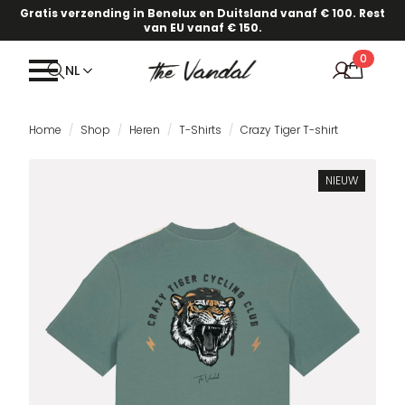
Gratis verzending in Benelux en Duitsland vanaf € 100. Rest
van EU vanaf € 150.
0
NL
Home
Shop
Heren
T-Shirts
Crazy Tiger T-shirt
NIEUW