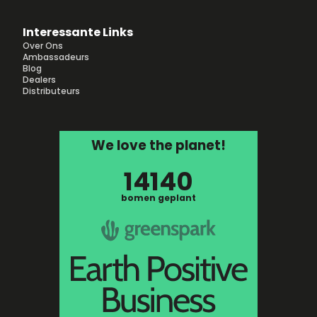
Interessante Links
Over Ons
Ambassadeurs
Blog
Dealers
Distributeurs
We love the planet!
14140
bomen geplant