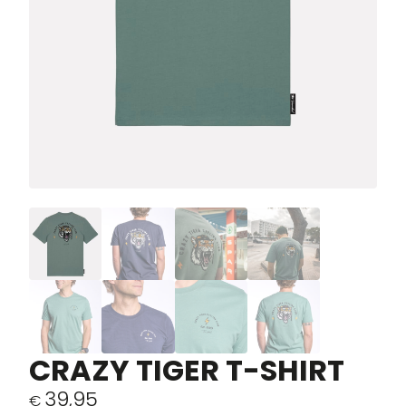
CRAZY TIGER T-SHIRT
39,95
€