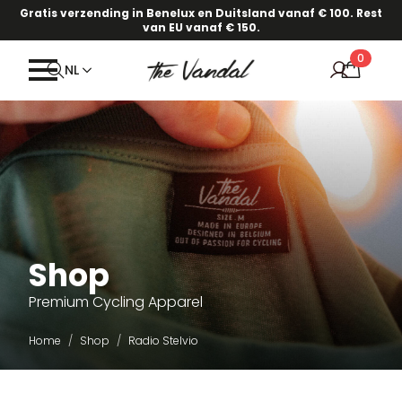
Gratis verzending in Benelux en Duitsland vanaf € 100. Rest
van EU vanaf € 150.
0
NL
Shop
Premium Cycling Apparel
Home
Shop
Radio Stelvio