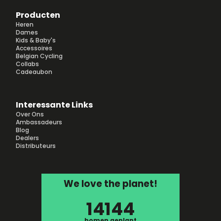
Producten
Heren
Dames
Kids & Baby's
Accessoires
Belgian Cycling
Collabs
Cadeaubon
Interessante Links
Over Ons
Ambassadeurs
Blog
Dealers
Distributeurs
We love the planet!
14144
bomen geplant