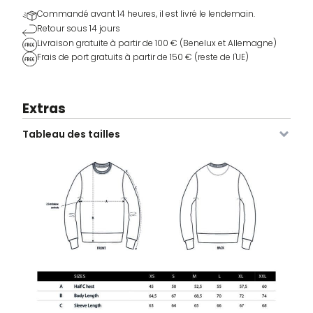
Commandé avant 14 heures, il est livré le lendemain.
Retour sous 14 jours
Livraison gratuite à partir de 100 € (Benelux et Allemagne)
Frais de port gratuits à partir de 150 € (reste de l'UE)
Extras
Tableau des tailles
Image
SKU
Couleur
Taille
Stock
Prix