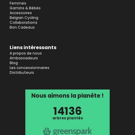
Femmes
Gamins & Bébés
Accessoires
Belgian Cycling
Collaborations
Bon Cadeaux
Liens intéressants
A propos de nous
Ambassadeurs
Blog
Les concessionnaires
Distributeurs
Nous aimons la planète !
14136
arbres plantés