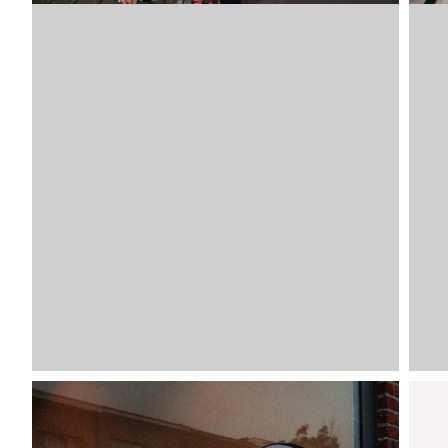
VDLJA
BL-XL
VDLJA
BL-XXL
VDLJA
KH-XS
VDLJA
KH-S