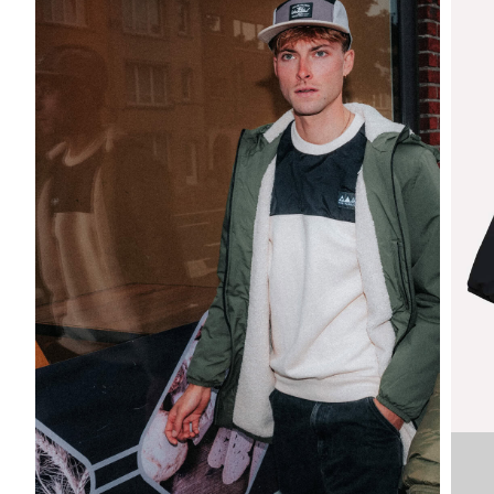
VDLJA
KH-M
VDLJA
KH-L
VDLJA
KH-XL
VDLJA
KH-XX