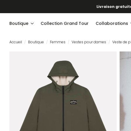
Livraison gratuite
Boutique
Collection Grand Tour
Collaborations
Accueil
Boutique
Femmes
Vestes pour dames
Veste de p