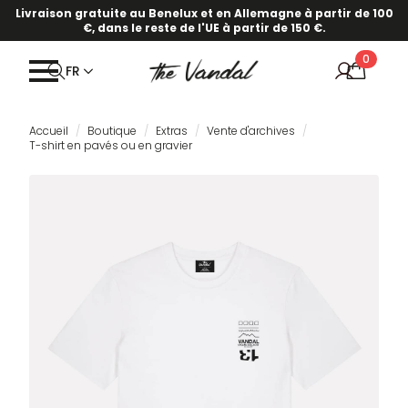
Livraison gratuite au Benelux et en Allemagne à partir de 100
€, dans le reste de l'UE à partir de 150 €.
0
FR
Accueil
Boutique
Extras
Vente d'archives
T-shirt en pavés ou en gravier