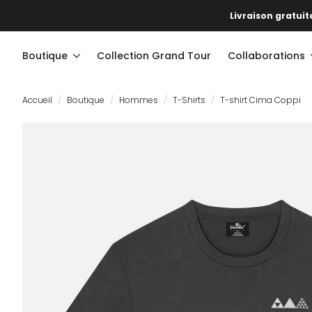
Notre nouv
Livraison gratuite
Boutique
Collection Grand Tour
Collaborations
Accueil
Boutique
Hommes
T-Shirts
T-shirt Cima Coppi