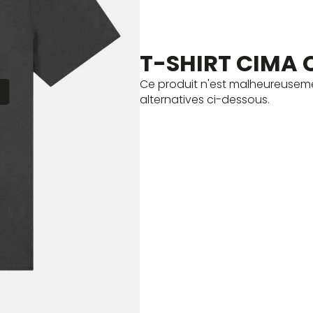
T-SHIRT CIMA 
Ce produit n'est malheureuseme
E
alternatives ci-dessous.