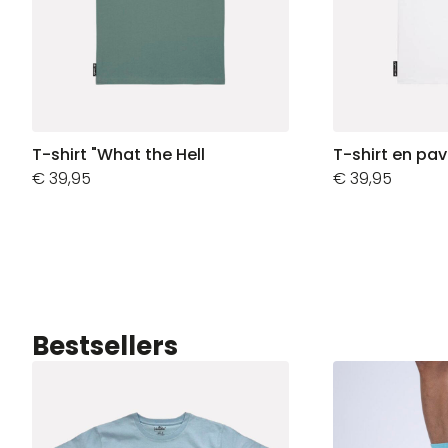
T-shirt "What the Hell
T-shirt en pav
€
39,95
€
39,95
Bestsellers