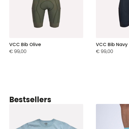
VCC Bib Olive
VCC Bib Navy
€
99,00
€
99,00
Bestsellers