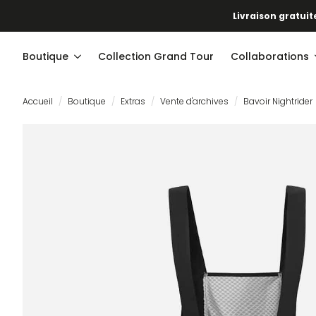
Notre nouv
Livraison gratuite
Boutique
Collection Grand Tour
Collaborations
Accueil
Boutique
Extras
Vente d'archives
Bavoir Nightrider