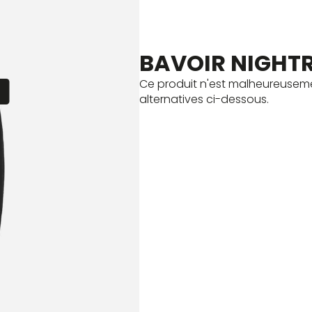
BAVOIR NIGHT
Ce produit n'est malheureuseme
E
alternatives ci-dessous.