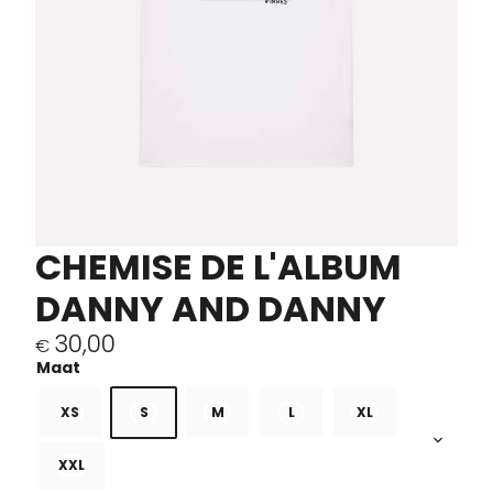
CHEMISE DE L'ALBUM
DANNY AND DANNY
30,00
€
XS
S
M
L
XL
XXL