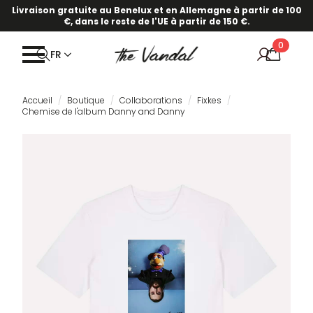
Livraison gratuite au Benelux et en Allemagne à partir de 100
€, dans le reste de l'UE à partir de 150 €.
0
FR
Accueil
Boutique
Collaborations
Fixkes
Chemise de l'album Danny and Danny