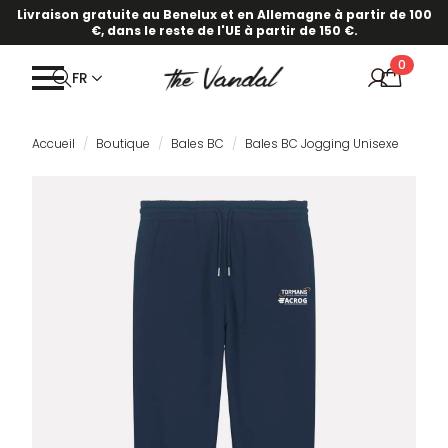
Livraison gratuite au Benelux et en Allemagne à partir de 100
€, dans le reste de l'UE à partir de 150 €.
0
FR
Accueil
Boutique
Bales BC
Bales BC Jogging Unisexe