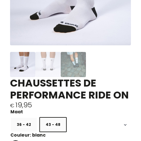
CHAUSSETTES DE
PERFORMANCE RIDE ON
19,95
€
36 - 42
43 - 48
Couleur: blanc