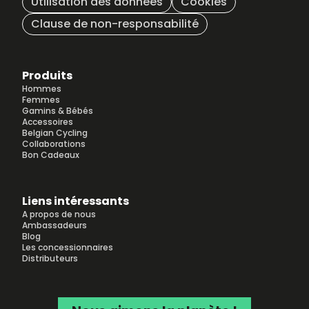
Utilisation des données
Cookies
Clause de non-responsabilité
Produits
Hommes
Femmes
Gamins & Bébés
Accessoires
Belgian Cycling
Collaborations
Bon Cadeaux
Liens intéressants
A propos de nous
Ambassadeurs
Blog
Les concessionnaires
Distributeurs