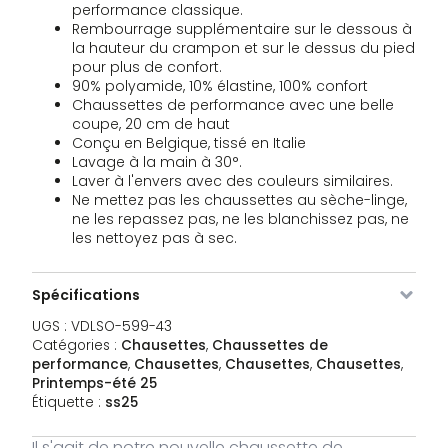
performance classique.
Rembourrage supplémentaire sur le dessous à
la hauteur du crampon et sur le dessus du pied
pour plus de confort.
90% polyamide, 10% élastine, 100% confort
Chaussettes de performance avec une belle
coupe, 20 cm de haut
Conçu en Belgique, tissé en Italie
Lavage à la main à 30°.
Laver à l'envers avec des couleurs similaires.
Ne mettez pas les chaussettes au sèche-linge,
ne les repassez pas, ne les blanchissez pas, ne
les nettoyez pas à sec.
Spécifications
UGS :
VDLSO-599-43
Catégories :
Chausettes
,
Chaussettes de
performance
,
Chausettes
,
Chausettes
,
Chausettes
,
Printemps-été 25
Étiquette :
ss25
Il s'agit de notre nouvelle chaussette de