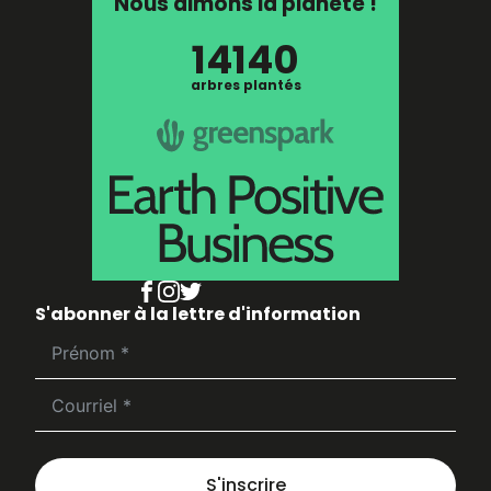
Nous aimons la planète !
14140
arbres plantés
S'abonner à la lettre d'information
S'inscrire